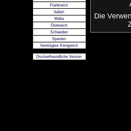
Frankreich
Italien
Die Verwen
Malta
Östereich
Schweden
Spanien
Vereinigtes Königreich
Druckerfreundliche Version